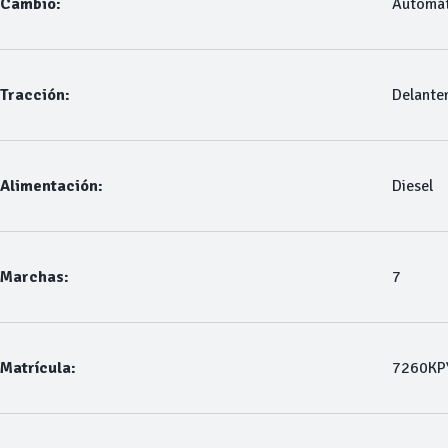
Cambio:
Automát
Tracción:
Delante
Alimentación:
Diesel
Marchas:
7
Matrícula:
7260KP