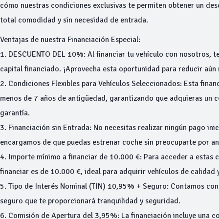
cómo nuestras condiciones exclusivas te permiten obtener un desc
total comodidad y sin necesidad de entrada.
Ventajas de nuestra Financiación Especial:
1. DESCUENTO DEL 10%: Al financiar tu vehículo con nosotros, te
capital financiado. ¡Aprovecha esta oportunidad para reducir aún 
2. Condiciones Flexibles para Vehículos Seleccionados: Esta financ
menos de 7 años de antigüedad, garantizando que adquieras un c
garantía.
3. Financiación sin Entrada: No necesitas realizar ningún pago inic
encargamos de que puedas estrenar coche sin preocuparte por an
4. Importe mínimo a financiar de 10.000 €: Para acceder a estas 
financiar es de 10.000 €, ideal para adquirir vehículos de calidad 
5. Tipo de Interés Nominal (TIN) 10,95% + Seguro: Contamos con
seguro que te proporcionará tranquilidad y seguridad.
6. Comisión de Apertura del 3,95%: La financiación incluye una c