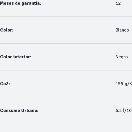
Meses de garantía:
12
Color:
Blanco
Color interior:
Negro
Co2:
155 g/
Consumo Urbano:
6.5 l/1