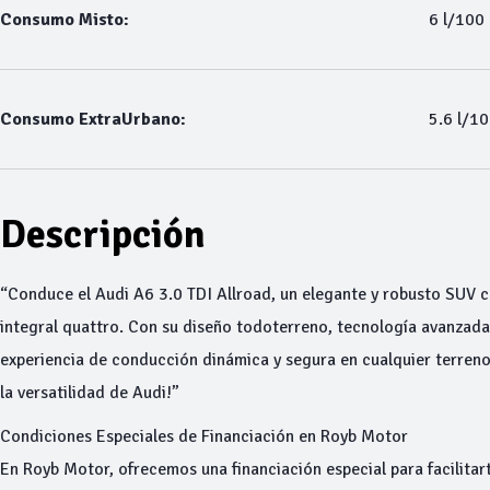
Consumo Misto:
6 l/100
Consumo ExtraUrbano:
5.6 l/1
Descripción
“Conduce el Audi A6 3.0 TDI Allroad, un elegante y robusto SUV co
integral quattro. Con su diseño todoterreno, tecnología avanzada 
experiencia de conducción dinámica y segura en cualquier terreno.
la versatilidad de Audi!”
Condiciones Especiales de Financiación en Royb Motor
En Royb Motor, ofrecemos una financiación especial para facilitar