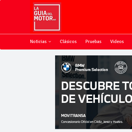
Noticias
Clásicos
Pruebas
Videos