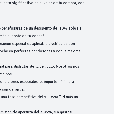
uento significativo en el valor de tu compra, con
 beneficiarás de un descuento del 10% sobre el
más el coste de tu coche!
iación especial es aplicable a vehículos con
oche en perfectas condiciones y con la máxima
ial para disfrutar de tu vehículo. Nosotros nos
ticipos.
condiciones especiales, el importe mínimo a
y con garantía.
 una tasa competitiva del 10,95% TIN más un
omisión de apertura del 3,95%, sin gastos