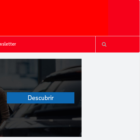
sletter