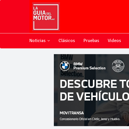
Noticias
Clásicos
Pruebas
Videos