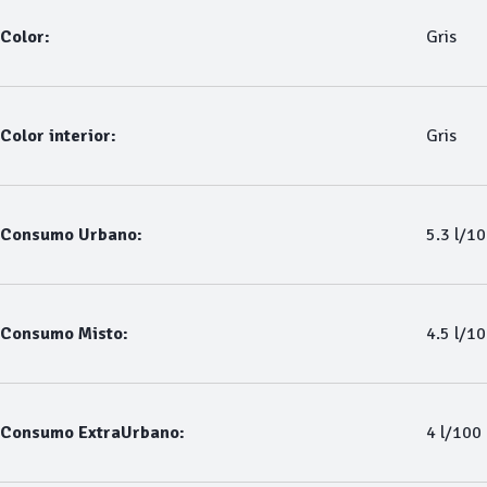
Color:
Gris
Color interior:
Gris
Consumo Urbano:
5.3 l/1
Consumo Misto:
4.5 l/1
Consumo ExtraUrbano:
4 l/100