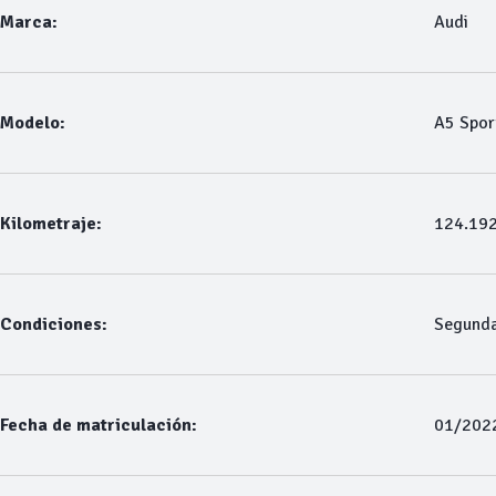
Marca:
Audi
Modelo:
A5 Spor
Kilometraje:
124.19
Condiciones:
Segund
Fecha de matriculación:
01/202