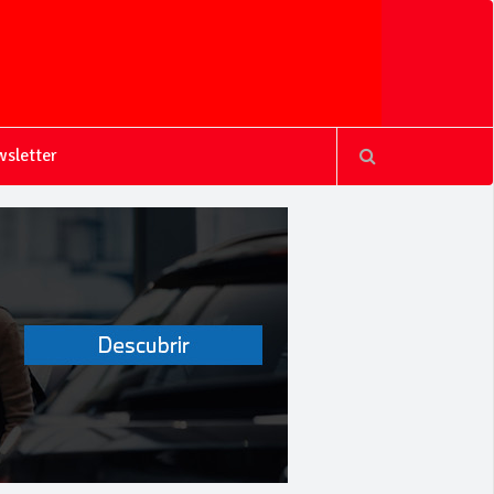
sletter