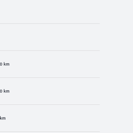
00 km
00 km
 km