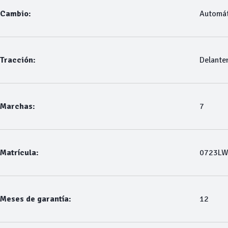
Cambio:
Automát
Tracción:
Delante
Marchas:
7
Matrícula:
0723L
Meses de garantía:
12