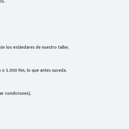
os.
ún los estándares de nuestro taller.
 o 1.000 Km, lo que antes suceda.
tar condiciones).