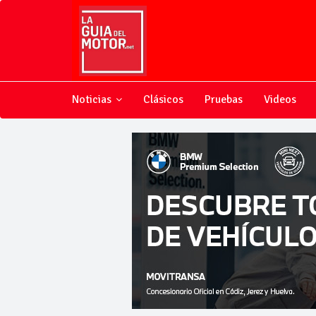
Noticias
Clásicos
Pruebas
Videos