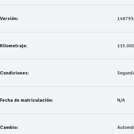
Versión:
148793-
Kilometraje:
115.00
Condiciones:
Segund
Fecha de matriculación:
N/A
Cambio:
Automát