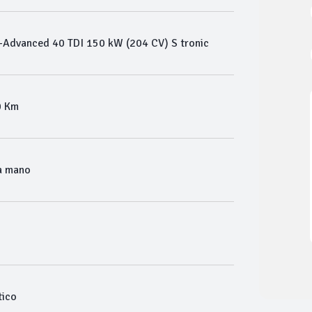
Advanced 40 TDI 150 kW (204 CV) S tronic
0 Km
a mano
ico