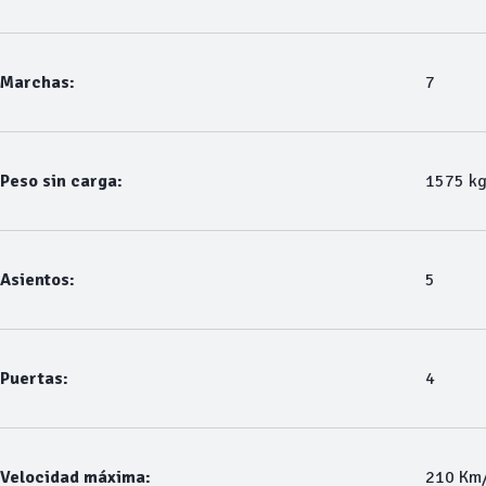
Marchas:
7
Peso sin carga:
1575 k
Asientos:
5
Puertas:
4
Velocidad máxima:
210 Km