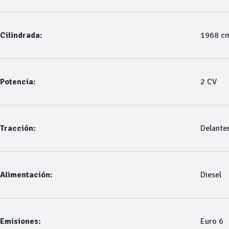
Cilindrada:
1968 c
Potencia:
2 CV
Tracción:
Delante
Alimentación:
Diesel
Emisiones:
Euro 6