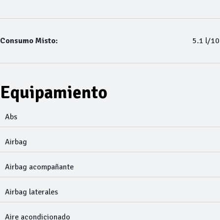
Consumo Misto:
5.1 l/1
Equipamiento
Abs
Airbag
Airbag acompañante
Airbag laterales
Aire acondicionado