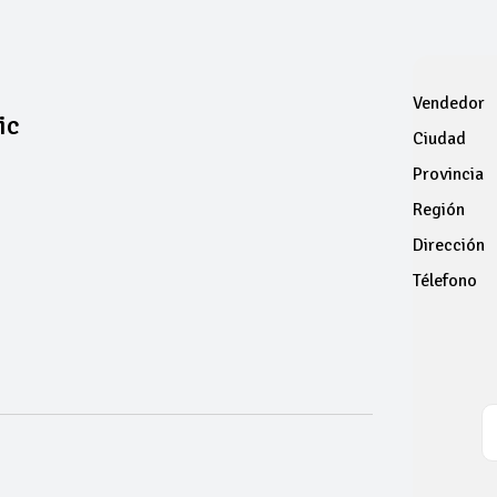
Vendedor
ic
Ciudad
Provincia
Región
Dirección
Télefono