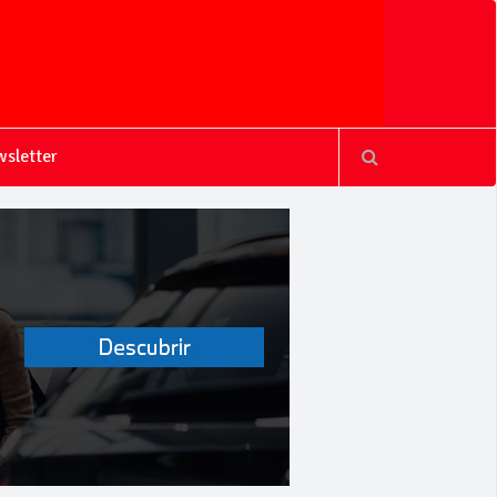
sletter