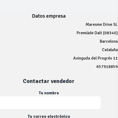
Datos empresa
Maresme Drive SL
Premiàde Dalt (08340)
Barcelona
Cataluña
Avinguda del Progrés 11
657918859
Contactar vendedor
Tu nombre
Tu correo electrónico