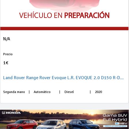
N/A
Precio
1€
Land Rover Range Rover Evoque L.R. EVOQUE 2.0 D150 R-DYNAMIC S AUTO 4WD 5P
Segunda mano
|
Automático
|
Diesel
|
2020