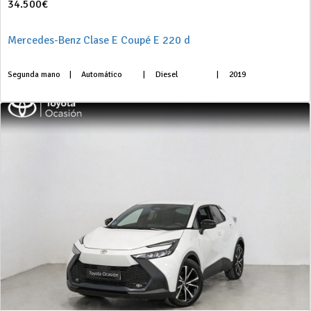
34.500€
Mercedes-Benz Clase E Coupé E 220 d
Segunda mano
|
Automático
|
Diesel
|
2019