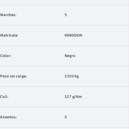
Marchas:
5
Matrícula:
9090GKM
Color:
Negro
Peso sin carga:
1320 kg
Co2:
127 g/Km
Asientos:
5