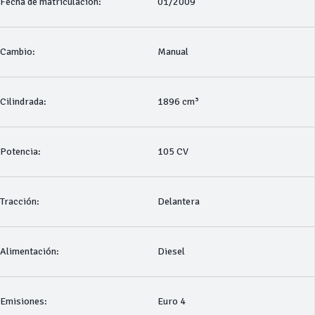
Fecha de matriculación:
01/2009
Cambio:
Manual
Cilindrada:
1896 cm³
Potencia:
105 CV
Tracción:
Delantera
Alimentación:
Diesel
Emisiones:
Euro 4