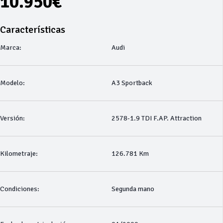
10.950€
Características
Marca:
Audi
Modelo:
A3 Sportback
Versión:
2578-1.9 TDI F.AP. Attraction
Kilometraje:
126.781 Km
Condiciones:
Segunda mano