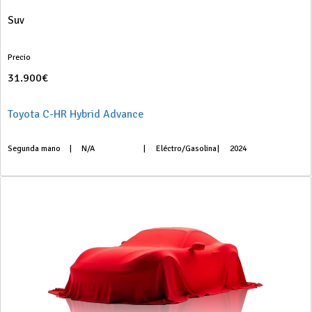
Suv
Precio
31.900€
Toyota C-HR Hybrid Advance
Segunda mano
|
N/A
|
Eléctro/Gasolina
|
2024