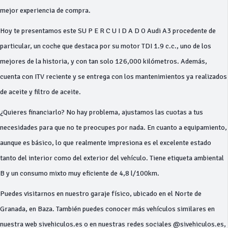
mejor experiencia de compra.
Hoy te presentamos este SU P E R C U I D A D O Audi A3 procedente de
particular, un coche que destaca por su motor TDI 1.9 c.c., uno de los
mejores de la historia, y con tan solo 126,000 kilómetros. Además,
cuenta con ITV reciente y se entrega con los mantenimientos ya realizados
de aceite y filtro de aceite.
¿Quieres financiarlo? No hay problema, ajustamos las cuotas a tus
necesidades para que no te preocupes por nada. En cuanto a equipamiento,
aunque es básico, lo que realmente impresiona es el excelente estado
tanto del interior como del exterior del vehículo. Tiene etiqueta ambiental
B y un consumo mixto muy eficiente de 4,8 l/100km.
Puedes visitarnos en nuestro garaje físico, ubicado en el Norte de
Granada, en Baza. También puedes conocer más vehículos similares en
nuestra web sivehiculos.es o en nuestras redes sociales @sivehiculos.es,