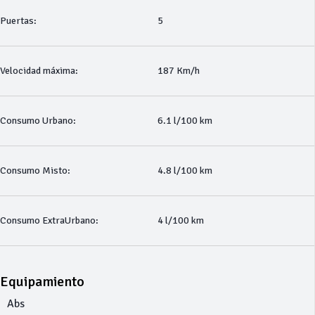
Puertas:
5
Velocidad máxima:
187 Km/h
Consumo Urbano:
6.1 l/100 km
Consumo Misto:
4.8 l/100 km
Consumo ExtraUrbano:
4 l/100 km
Equipamiento
Abs