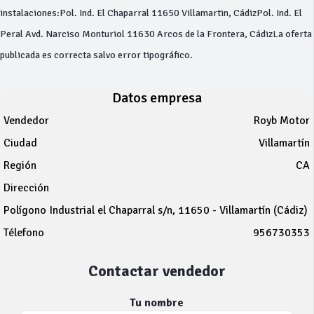
instalaciones:Pol. Ind. El Chaparral 11650 Villamartin, CádizPol. Ind. El
Peral Avd. Narciso Monturiol 11630 Arcos de la Frontera, CádizLa oferta
publicada es correcta salvo error tipográfico.
Datos empresa
Vendedor
Royb Motor
Ciudad
Villamartín
Región
CA
Dirección
Polígono Industrial el Chaparral s/n, 11650 - Villamartín (Cádiz)
Télefono
956730353
Contactar vendedor
Tu nombre