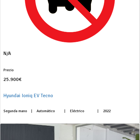
N/A
Precio
25.900€
Hyundai Ioniq EV Tecno
Segunda mano
|
Automático
|
Eléctrico
|
2022