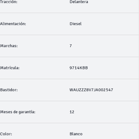
Tracción:
Delantera
Alimentación:
Diesel
Marchas:
7
Matrícula:
9714KBB
Bastidor:
WAUZZZ8V7JA002547
Meses de garantía:
12
Color:
Blanco