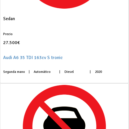
Sedan
Precio
27.500€
Audi A6 35 TDI 163cv S tronic
Segunda mano
|
Automático
|
Diesel
|
2020