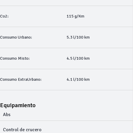
Co2:
115 g/Km
Consumo Urbano:
5.3 l/100 km
Consumo Misto:
4.5 l/100 km
Consumo ExtraUrbano:
4.1 l/100 km
Equipamiento
Abs
Control de crucero