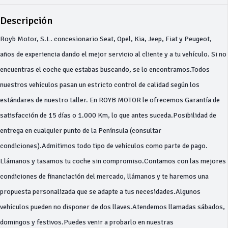
Descripción
Royb Motor, S.L. concesionario Seat, Opel, Kia, Jeep, Fiat y Peugeot,
años de experiencia dando el mejor servicio al cliente y a tu vehículo. Si no
encuentras el coche que estabas buscando, se lo encontramos.Todos
nuestros vehículos pasan un estricto control de calidad según los
estándares de nuestro taller. En ROYB MOTOR le ofrecemos Garantía de
satisfacción de 15 días o 1.000 Km, lo que antes suceda.Posibilidad de
entrega en cualquier punto de la Península (consultar
condiciones).Admitimos todo tipo de vehículos como parte de pago.
Llámanos y tasamos tu coche sin compromiso.Contamos con las mejores
condiciones de financiación del mercado, llámanos y te haremos una
propuesta personalizada que se adapte a tus necesidades.Algunos
vehículos pueden no disponer de dos llaves.Atendemos llamadas sábados,
domingos y festivos.Puedes venir a probarlo en nuestras