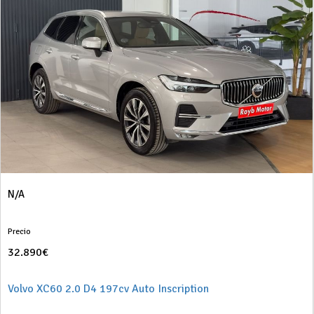
N/A
Precio
32.890€
Volvo XC60 2.0 D4 197cv Auto Inscription