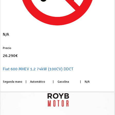
N/A
Precio
26.290€
Fiat 600 MHEV 1.2 74kW (100CV) DDCT
Segunda mano
|
Automático
|
Gasolina
|
N/A