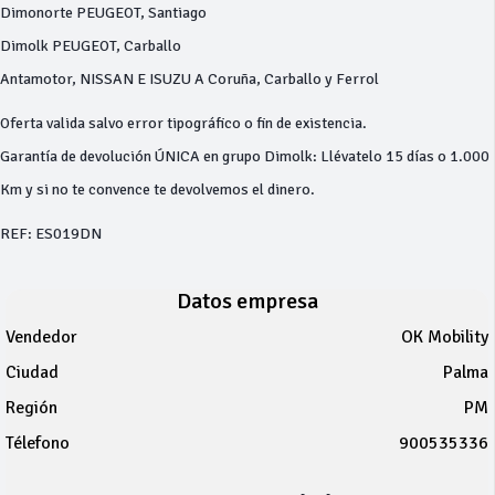
Dimonorte PEUGEOT, Santiago
Dimolk PEUGEOT, Carballo
Antamotor, NISSAN E ISUZU A Coruña, Carballo y Ferrol
Oferta valida salvo error tipográfico o fin de existencia.
Garantía de devolución ÚNICA en grupo Dimolk: Llévatelo 15 días o 1.000
Km y si no te convence te devolvemos el dinero.
REF: ES019DN
Datos empresa
Vendedor
OK Mobility
Ciudad
Palma
Región
PM
Télefono
900535336