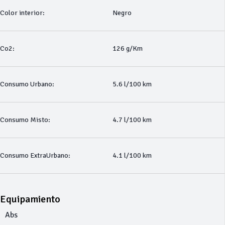
Color interior:
Negro
Co2:
126 g/Km
Consumo Urbano:
5.6 l/100 km
Consumo Misto:
4.7 l/100 km
Consumo ExtraUrbano:
4.1 l/100 km
Equipamiento
Abs