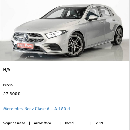
N/A
Precio
27.500€
Mercedes-Benz Clase A – A 180 d
Segunda mano
|
Automático
|
Diesel
|
2019