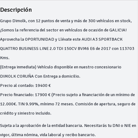
Descripción
Grupo Dimolk, con 12 puntos de venta y más de 300 vehículos en stock,
¡Somos la referencia del sector en vehículos de ocasión de GALICIA!
Aprovecha la OPORTUNIDAD y Llévate este AUDI A3 SPORTBACK
QUATTRO BUSINESS LINE 2.0 TDI 150CV BVM6 E6 de 2017 con 113703
Kms.
(Entrega inmediata) Vehículo disponible en nuestro concesionario
DIMOLK CORUÑA Con Entrega a domicilio.
Precio al contado: 19400 €
Precio financiado: 17900 € (Precio sujeto a financiación de un mínimo de
12.000€. TIN 9.99%, mínimo 72 meses. Comisión de apertura, seguro de
crédito y siniestro incluido.
Sujeta a la aprobación de la entidad bancaria. Necesitarás tu DNI o NIE en
vigor, última nómina, vida laboral y recibo bancario.