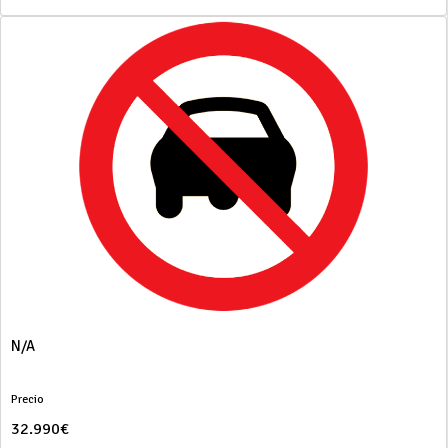
N/A
Precio
32.990€