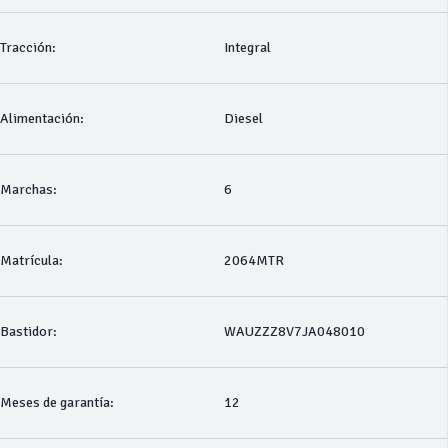
Tracción:
Integral
Alimentación:
Diesel
Marchas:
6
Matrícula:
2064MTR
Bastidor:
WAUZZZ8V7JA048010
Meses de garantía:
12