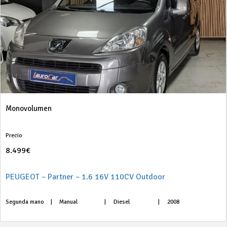
Monovolumen
Precio
8.499€
PEUGEOT – Partner – 1.6 16V 110CV Outdoor
Segunda mano
|
Manual
|
Diesel
|
2008