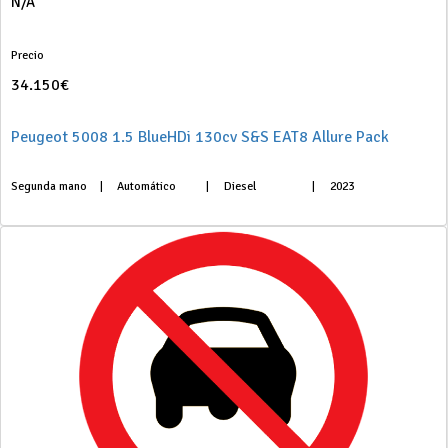
N/A
Precio
34.150€
Peugeot 5008 1.5 BlueHDi 130cv S&S EAT8 Allure Pack
Segunda mano
|
Automático
|
Diesel
|
2023