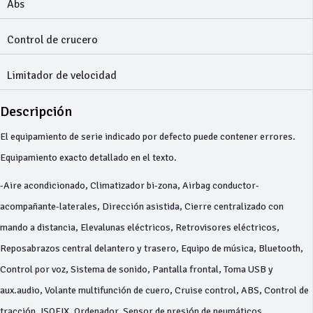
Abs
Control de crucero
Limitador de velocidad
Descripción
El equipamiento de serie indicado por defecto puede contener errores.
Equipamiento exacto detallado en el texto.
-Aire acondicionado, Climatizador bi-zona, Airbag conductor-
acompañante-laterales, Dirección asistida, Cierre centralizado con
mando a distancia, Elevalunas eléctricos, Retrovisores eléctricos,
Reposabrazos central delantero y trasero, Equipo de música, Bluetooth,
Control por voz, Sistema de sonido, Pantalla frontal, Toma USB y
aux.audio, Volante multifunción de cuero, Cruise control, ABS, Control de
tracción, ISOFIX, Ordenador, Sensor de presión de neumáticos,