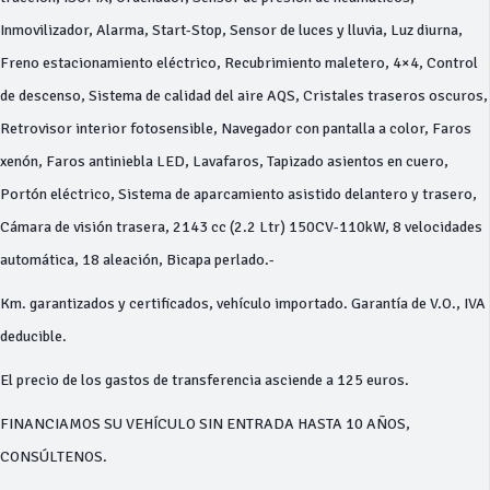
Inmovilizador, Alarma, Start-Stop, Sensor de luces y lluvia, Luz diurna,
Freno estacionamiento eléctrico, Recubrimiento maletero, 4×4, Control
de descenso, Sistema de calidad del aire AQS, Cristales traseros oscuros,
Retrovisor interior fotosensible, Navegador con pantalla a color, Faros
xenón, Faros antiniebla LED, Lavafaros, Tapizado asientos en cuero,
Portón eléctrico, Sistema de aparcamiento asistido delantero y trasero,
Cámara de visión trasera, 2143 cc (2.2 Ltr) 150CV-110kW, 8 velocidades
automática, 18 aleación, Bicapa perlado.-
Km. garantizados y certificados, vehículo importado. Garantía de V.O., IVA
deducible.
El precio de los gastos de transferencia asciende a 125 euros.
FINANCIAMOS SU VEHÍCULO SIN ENTRADA HASTA 10 AÑOS,
CONSÚLTENOS.