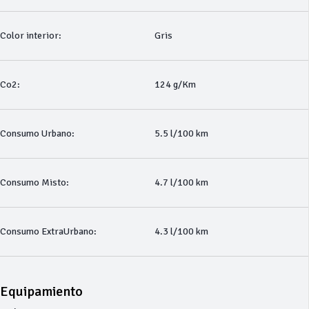
Color interior:
Gris
Co2:
124 g/Km
Consumo Urbano:
5.5 l/100 km
Consumo Misto:
4.7 l/100 km
Consumo ExtraUrbano:
4.3 l/100 km
Equipamiento