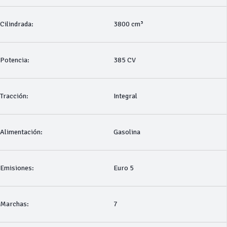
Cilindrada:
3800 cm³
Potencia:
385 CV
Tracción:
Integral
Alimentación:
Gasolina
Emisiones:
Euro 5
Marchas:
7