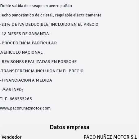
Doble salida de escape en acero pulido
Techo panorámico de cristal, regulable electricamente
-21% DE IVA DEDUCIBLE, INCLUIDO EN EL PRECIO
-12 MESES DE GARANTIA-
-PROCEDENCIA PARTICULAR
.VEHICULO NACIONAL
-REVISONES REALIZADAS EN PORSCHE
-TRANSFERENCIA INCLUIDA EN EL PRECIO
-FINANCIACION A MEDIDA
–MAS INFO;
TLF- 666535263
www.paconuñezmotor.com
Datos empresa
Vendedor
PACO NUÑEZ MOTOR S.L