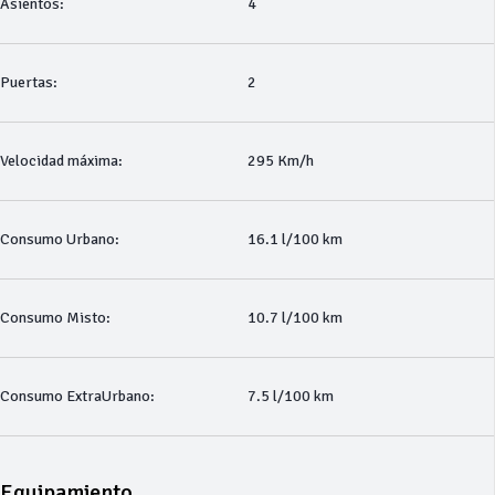
Asientos:
4
Puertas:
2
Velocidad máxima:
295 Km/h
Consumo Urbano:
16.1 l/100 km
Consumo Misto:
10.7 l/100 km
Consumo ExtraUrbano:
7.5 l/100 km
Equipamiento