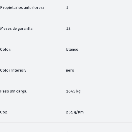
Propietarios anteriores:
1
Meses de garantía:
12
Color:
Blanco
Color interior:
nero
Peso sin carga:
1645 kg
Co2:
251 g/Km