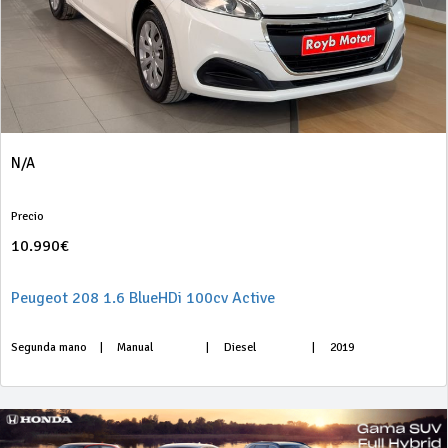
N/A
Precio
10.990€
Peugeot 208 1.6 BlueHDi 100cv Active
Segunda mano
|
Manual
|
Diesel
|
2019