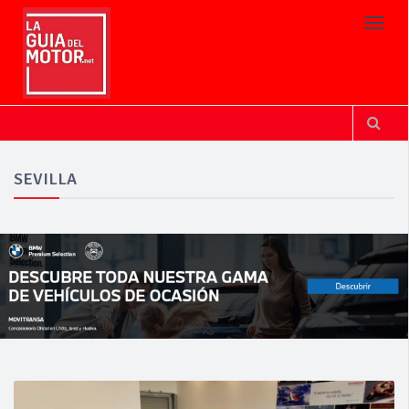
Toggl
SEVILLA