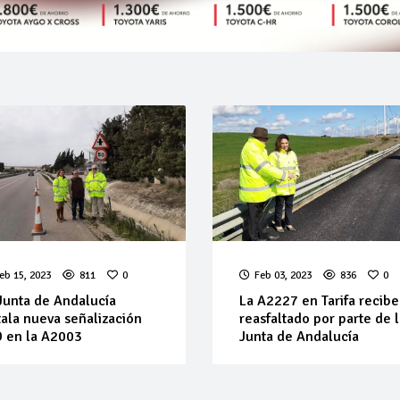
eb 15, 2023
811
0
Feb 03, 2023
836
0
Junta de Andalucía
La A2227 en Tarifa recibe
tala nueva señalización
reasfaltado por parte de 
 en la A2003
Junta de Andalucía