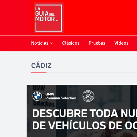
Noticias
Clásicos
Pruebas
Videos
CÁDIZ