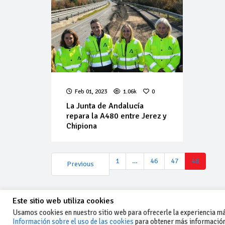
Feb 01, 2023
1.06k
0
La Junta de Andalucía
repara la A480 entre Jerez y
Chipiona
1
…
46
47
48
Previous
Este sitio web utiliza cookies
Usamos cookies en nuestro sitio web para ofrecerle la experiencia más
Información sobre el uso de las cookies
para obtener más información