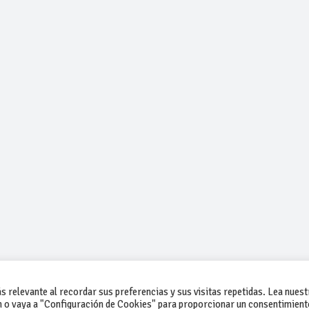
 relevante al recordar sus preferencias y sus visitas repetidas. Lea nuest
 o vaya a "Configuración de Cookies" para proporcionar un consentimient