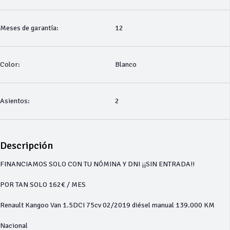
Meses de garantía:
12
Color:
Blanco
Asientos:
2
Descripción
FINANCIAMOS SOLO CON TU NÓMINA Y DNI ¡¡SIN ENTRADA!!
POR TAN SOLO 162€ / MES
Renault Kangoo Van 1.5DCI 75cv 02/2019 diésel manual 139.000 KM
Nacional