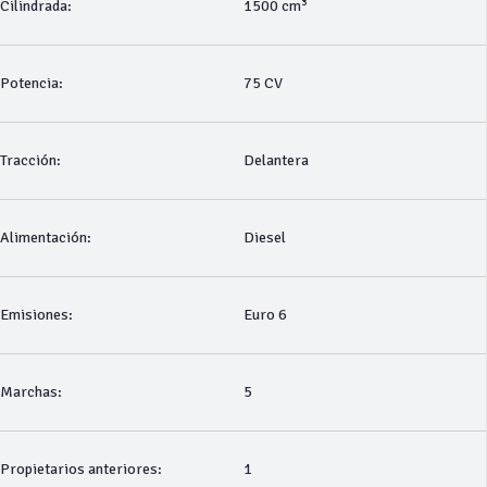
Cilindrada:
1500 cm³
Potencia:
75 CV
Tracción:
Delantera
Alimentación:
Diesel
Emisiones:
Euro 6
Marchas:
5
Propietarios anteriores:
1