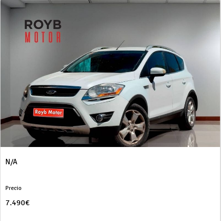
N/A
Precio
7.490€