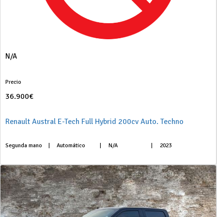
N/A
Precio
36.900€
Renault Austral E-Tech Full Hybrid 200cv Auto. Techno
Segunda mano
|
Automático
|
N/A
|
2023