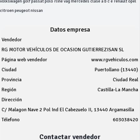
volkswagen golf passat polo rline vag mercedes clase a b c e renault opel
citroen peugeot nissan
Datos empresa
Vendedor
RG MOTOR VEHÍCULOS DE OCASION GUTIERREZISAN SL
Página web vendedor
www.rgvehiculos.com
Ciudad
Puertollano (13440)
Provincia
Ciudad Real
Región
Castilla-La Mancha
Dirección
C/ Malagon Nave 2 Pol Ind El Cabezuelo II, 13440 Argamasilla
Télefono
603038420
Contactar vendedor