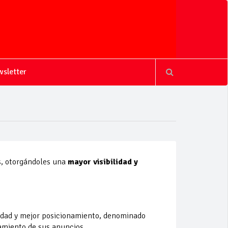
sletter
s, otorgándoles una
mayor visibilidad y
ilidad y mejor posicionamiento, denominado
namiento de sus anuncios.