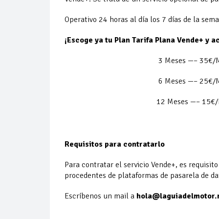
Operativo 24 horas al día los 7 días de la sem
¡Escoge ya tu Plan Tarifa Plana Vende+ y a
3 Meses —– 
6 Meses —– 
12 Meses —– 
Impuesto sobre 
Requisitos para contratarlo
Para contratar el servicio Vende+, es requisit
procedentes de plataformas de pasarela de da
Escríbenos un mail a
hola@laguiadelmotor.