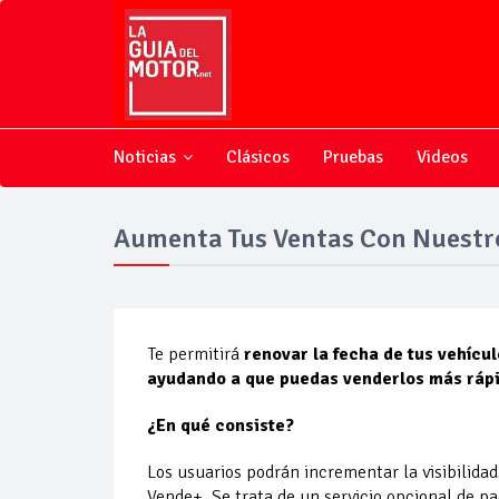
Noticias
Clásicos
Pruebas
Videos
Aumenta Tus Ventas Con Nuestr
Te permitirá
renovar la fecha de tus vehícu
ayudando a que puedas venderlos más rápi
¿En qué consiste?
Los usuarios podrán incrementar la visibilidad
Vende+. Se trata de un servicio opcional de p